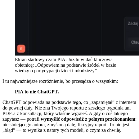
Ekran startowy czatu PIA. Już tu widać kluczową
obietnicę: „Odpowiem na podstawie źródeł w bazie
wiedzy o partycypacji dzieci i młodzieży”.
I tu najważniejsze rozróżnienie, bo przesądza o wszystkim:
PIA to nie ChatGPT.
ChatGPT odpowiada na podstawie tego, co „zapamiętał” z internetu
do pewnej daty. Nie zna Twojego raportu z zeszłego tygodnia ani
PDF-a z konsultacji, który właśnie wgrałeś. A gdy o coś takiego
zapytasz — potrafi
wymyślić odpowiedź z pełnym przekonaniem
:
nieistniejącego autora, zmyśloną datę, fikcyjny raport. To nie jest
„błąd” — to wynika z natury tych modeli, o czym za chwilę.