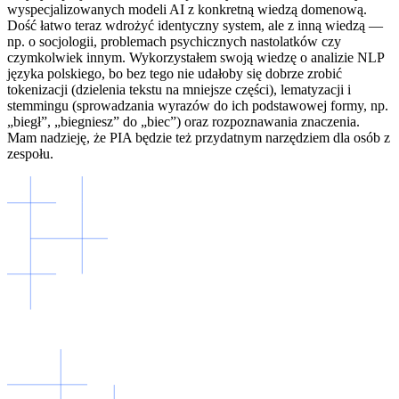
wyspecjalizowanych modeli AI z konkretną wiedzą domenową.
Dość łatwo teraz wdrożyć identyczny system, ale z inną wiedzą —
np. o socjologii, problemach psychicznych nastolatków czy
czymkolwiek innym. Wykorzystałem swoją wiedzę o analizie NLP
języka polskiego, bo bez tego nie udałoby się dobrze zrobić
tokenizacji (dzielenia tekstu na mniejsze części), lematyzacji i
stemmingu (sprowadzania wyrazów do ich podstawowej formy, np.
„biegł”, „biegniesz” do „biec”) oraz rozpoznawania znaczenia.
Mam nadzieję, że PIA będzie też przydatnym narzędziem dla osób z
zespołu.