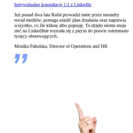
Indywidualne konsultacje 1:1 z LinkedIn
Już ponad dwa lata Rafał prowadzi mnie przez meandry
social mediów, pomaga ustalić plan działania oraz naprawia
wszystko, co źle kliknę albo popsuję. To dzięki niemu moja
sieć na LinkedInie rozrosła się z pięciu do prawie osiemnastu
tysięcy obserwujących.
Monika Pakulska, Director of Operations and HR