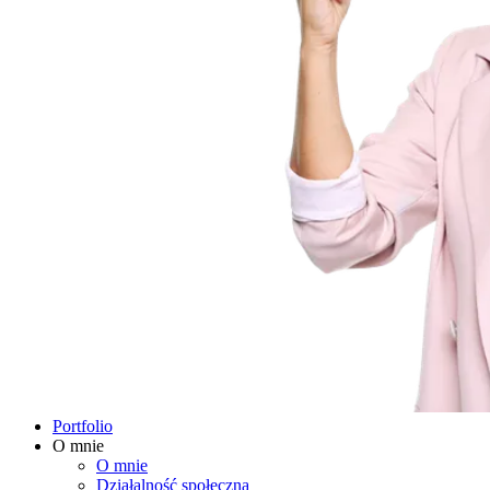
Portfolio
O mnie
O mnie
Działalność społeczna