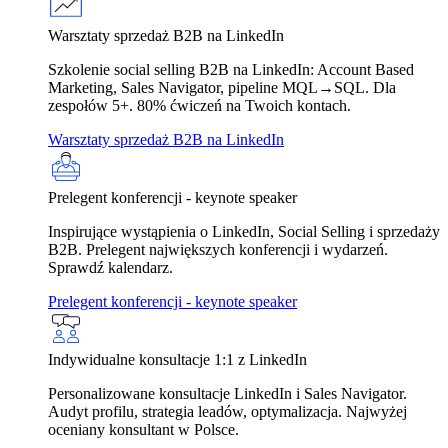
Warsztaty sprzedaż B2B na LinkedIn
Szkolenie social selling B2B na LinkedIn: Account Based
Marketing, Sales Navigator, pipeline MQL→SQL. Dla
zespołów 5+. 80% ćwiczeń na Twoich kontach.
Warsztaty sprzedaż B2B na LinkedIn
Prelegent konferencji - keynote speaker
Inspirujące wystąpienia o LinkedIn, Social Selling i sprzedaży
B2B. Prelegent największych konferencji i wydarzeń.
Sprawdź kalendarz.
Prelegent konferencji - keynote speaker
Indywidualne konsultacje 1:1 z LinkedIn
Personalizowane konsultacje LinkedIn i Sales Navigator.
Audyt profilu, strategia leadów, optymalizacja. Najwyżej
oceniany konsultant w Polsce.