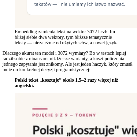
Embedding zamienia tekst na wektor 3072 liczb. Im
bliżej siebie dwa wektory, tym bliższe tematycznie
teksty — niezależnie od użytych słów, a nawet języka.
Dlaczego akurat ten model i 3072 wymiary? Bo w testach lepiej
radził sobie z niuansami niż lżejsze warianty, a koszt policzenia
jednego zapytania jest znikomy. Ale jest jeden haczyk, który zmusił
mnie do konkretnej decyzji programistycznej:
Polski tekst „kosztuje” około 1,5–2 razy więcej niż
angielski.