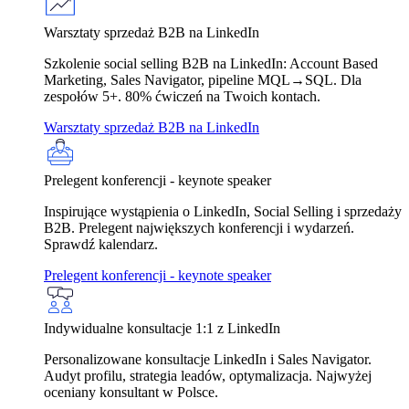
Warsztaty sprzedaż B2B na LinkedIn
Szkolenie social selling B2B na LinkedIn: Account Based
Marketing, Sales Navigator, pipeline MQL→SQL. Dla
zespołów 5+. 80% ćwiczeń na Twoich kontach.
Warsztaty sprzedaż B2B na LinkedIn
Prelegent konferencji - keynote speaker
Inspirujące wystąpienia o LinkedIn, Social Selling i sprzedaży
B2B. Prelegent największych konferencji i wydarzeń.
Sprawdź kalendarz.
Prelegent konferencji - keynote speaker
Indywidualne konsultacje 1:1 z LinkedIn
Personalizowane konsultacje LinkedIn i Sales Navigator.
Audyt profilu, strategia leadów, optymalizacja. Najwyżej
oceniany konsultant w Polsce.