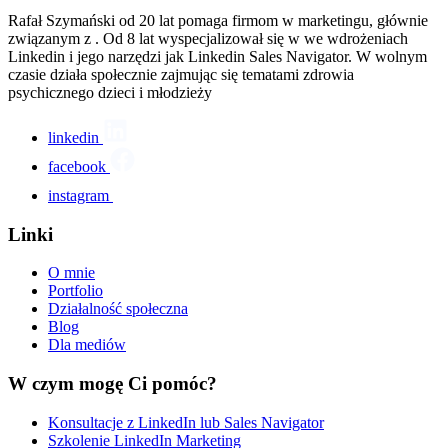
Rafał Szymański od 20 lat pomaga firmom w marketingu, głównie
związanym z . Od 8 lat wyspecjalizował się w we wdrożeniach
Linkedin i jego narzędzi jak Linkedin Sales Navigator. W wolnym
czasie działa społecznie zajmując się tematami zdrowia
psychicznego dzieci i młodzieży
linkedin
facebook
instagram
Linki
O mnie
Portfolio
Działalność społeczna
Blog
Dla mediów
W czym mogę Ci pomóc?
Konsultacje z LinkedIn lub Sales Navigator
Szkolenie LinkedIn Marketing