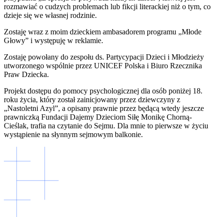
rozmawiać o cudzych problemach lub fikcji literackiej niż o tym, co
dzieje się we własnej rodzinie.
Zostaję wraz z moim dzieckiem ambasadorem programu „Młode
Głowy” i występuję w reklamie.
Zostaję powołany do zespołu ds. Partycypacji Dzieci i Młodzieży
utworzonego wspólnie przez UNICEF Polska i Biuro Rzecznika
Praw Dziecka.
Projekt dostępu do pomocy psychologicznej dla osób poniżej 18.
roku życia, który został zainicjowany przez dziewczyny z
„Nastoletni Azyl”, a opisany prawnie przez będącą wtedy jeszcze
prawniczką Fundacji Dajemy Dzieciom Siłę Monikę Chorną-
Cieślak, trafia na czytanie do Sejmu. Dla mnie to pierwsze w życiu
wystąpienie na słynnym sejmowym balkonie.