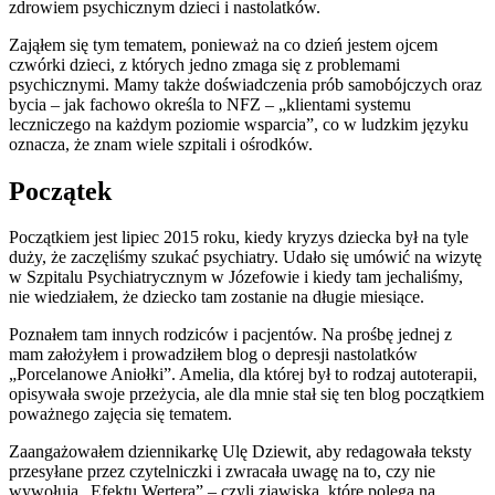
zdrowiem psychicznym dzieci i nastolatków.
Zająłem się tym tematem, ponieważ na co dzień jestem ojcem
czwórki dzieci, z których jedno zmaga się z problemami
psychicznymi. Mamy także doświadczenia prób samobójczych oraz
bycia – jak fachowo określa to NFZ – „klientami systemu
leczniczego na każdym poziomie wsparcia”, co w ludzkim języku
oznacza, że znam wiele szpitali i ośrodków.
Początek
Początkiem jest lipiec 2015 roku, kiedy kryzys dziecka był na tyle
duży, że zaczęliśmy szukać psychiatry. Udało się umówić na wizytę
w Szpitalu Psychiatrycznym w Józefowie i kiedy tam jechaliśmy,
nie wiedziałem, że dziecko tam zostanie na długie miesiące.
Poznałem tam innych rodziców i pacjentów. Na prośbę jednej z
mam założyłem i prowadziłem blog o depresji nastolatków
„Porcelanowe Aniołki”. Amelia, dla której był to rodzaj autoterapii,
opisywała swoje przeżycia, ale dla mnie stał się ten blog początkiem
poważnego zajęcia się tematem.
Zaangażowałem dziennikarkę Ulę Dziewit, aby redagowała teksty
przesyłane przez czytelniczki i zwracała uwagę na to, czy nie
wywołują „Efektu Wertera” – czyli zjawiska, które polega na