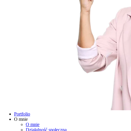
Portfolio
O mnie
O mnie
Działalność społeczna