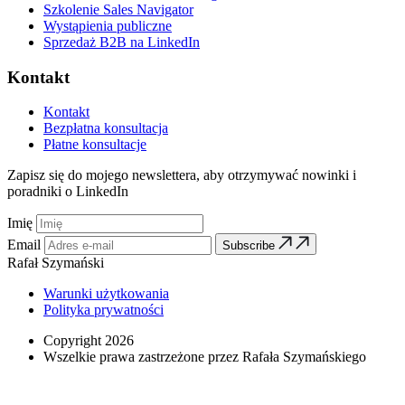
Szkolenie Sales Navigator
Wystąpienia publiczne
Sprzedaż B2B na LinkedIn
Kontakt
Kontakt
Bezpłatna konsultacja
Płatne konsultacje
Zapisz się do mojego newslettera, aby otrzymywać nowinki i
poradniki o LinkedIn
Imię
Email
Subscribe
Rafał Szymański
Warunki użytkowania
Polityka prywatności
Copyright 2026
Wszelkie prawa zastrzeżone przez Rafała Szymańskiego