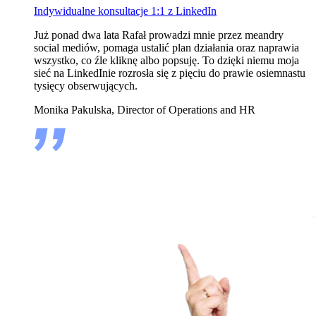
Indywidualne konsultacje 1:1 z LinkedIn
Już ponad dwa lata Rafał prowadzi mnie przez meandry
social mediów, pomaga ustalić plan działania oraz naprawia
wszystko, co źle kliknę albo popsuję. To dzięki niemu moja
sieć na LinkedInie rozrosła się z pięciu do prawie osiemnastu
tysięcy obserwujących.
Monika Pakulska, Director of Operations and HR