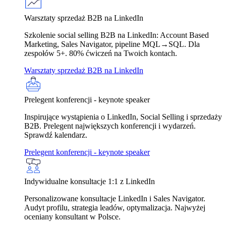
Warsztaty sprzedaż B2B na LinkedIn
Szkolenie social selling B2B na LinkedIn: Account Based
Marketing, Sales Navigator, pipeline MQL→SQL. Dla
zespołów 5+. 80% ćwiczeń na Twoich kontach.
Warsztaty sprzedaż B2B na LinkedIn
Prelegent konferencji - keynote speaker
Inspirujące wystąpienia o LinkedIn, Social Selling i sprzedaży
B2B. Prelegent największych konferencji i wydarzeń.
Sprawdź kalendarz.
Prelegent konferencji - keynote speaker
Indywidualne konsultacje 1:1 z LinkedIn
Personalizowane konsultacje LinkedIn i Sales Navigator.
Audyt profilu, strategia leadów, optymalizacja. Najwyżej
oceniany konsultant w Polsce.