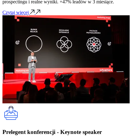
prospectingu i realne wyniki. +47% leadów w 3 miesiące.
Czytaj więcej
Prelegent konferencji - Keynote speaker