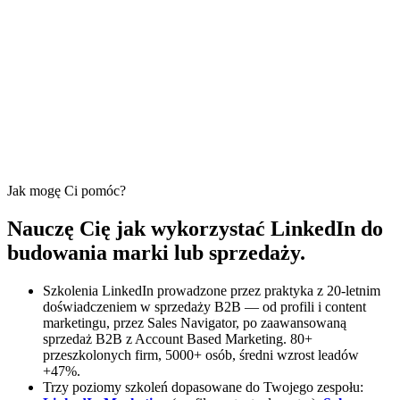
Jak mogę Ci pomóc?
Nauczę Cię jak wykorzystać LinkedIn do
budowania marki lub sprzedaży.
Szkolenia LinkedIn prowadzone przez praktyka z 20-letnim
doświadczeniem w sprzedaży B2B — od profili i content
marketingu, przez Sales Navigator, po zaawansowaną
sprzedaż B2B z Account Based Marketing. 80+
przeszkolonych firm, 5000+ osób, średni wzrost leadów
+47%.
Trzy poziomy szkoleń dopasowane do Twojego zespołu: