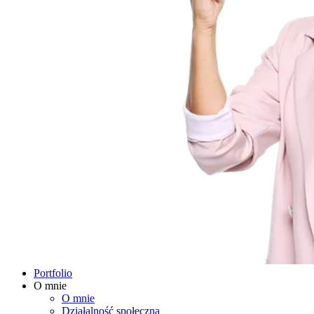
Portfolio
O mnie
O mnie
Działalność społeczna