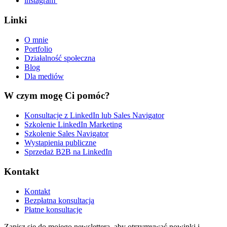
instagram
Linki
O mnie
Portfolio
Działalność społeczna
Blog
Dla mediów
W czym mogę Ci pomóc?
Konsultacje z LinkedIn lub Sales Navigator
Szkolenie LinkedIn Marketing
Szkolenie Sales Navigator
Wystąpienia publiczne
Sprzedaż B2B na LinkedIn
Kontakt
Kontakt
Bezpłatna konsultacja
Płatne konsultacje
Zapisz się do mojego newslettera, aby otrzymywać nowinki i