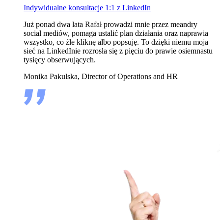
Indywidualne konsultacje 1:1 z LinkedIn
Już ponad dwa lata Rafał prowadzi mnie przez meandry
social mediów, pomaga ustalić plan działania oraz naprawia
wszystko, co źle kliknę albo popsuję. To dzięki niemu moja
sieć na LinkedInie rozrosła się z pięciu do prawie osiemnastu
tysięcy obserwujących.
Monika Pakulska, Director of Operations and HR