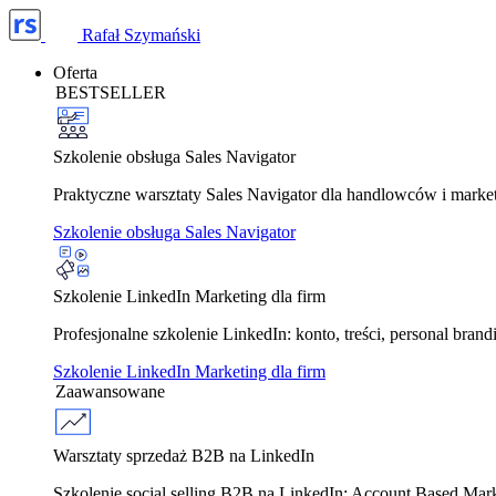
Rafał Szymański
Oferta
BESTSELLER
Szkolenie obsługa Sales Navigator
Praktyczne warsztaty Sales Navigator dla handlowców i marke
Szkolenie obsługa Sales Navigator
Szkolenie LinkedIn Marketing dla firm
Profesjonalne szkolenie LinkedIn: konto, treści, personal bra
Szkolenie LinkedIn Marketing dla firm
Zaawansowane
Warsztaty sprzedaż B2B na LinkedIn
Szkolenie social selling B2B na LinkedIn: Account Based Ma