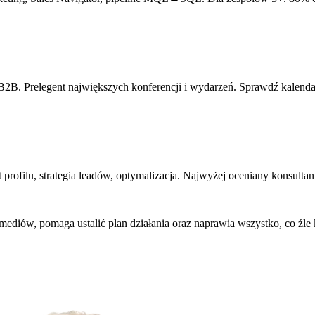
y B2B. Prelegent największych konferencji i wydarzeń. Sprawdź kalenda
profilu, strategia leadów, optymalizacja. Najwyżej oceniany konsultan
ediów, pomaga ustalić plan działania oraz naprawia wszystko, co źle k