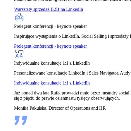
Warsztaty sprzedaż B2B na LinkedIn
Prelegent konferencji - keynote speaker
Inspirujące wystąpienia o LinkedIn, Social Selling i sprzedaż
Prelegent konferencji - keynote speaker
Indywidualne konsultacje 1:1 z LinkedIn
Personalizowane konsultacje LinkedIn i Sales Navigator. Audyt 
Indywidualne konsultacje 1:1 z LinkedIn
Już ponad dwa lata Rafał prowadzi mnie przez meandry social m
się z pięciu do prawie osiemnastu tysięcy obserwujących.
Monika Pakulska, Director of Operations and HR