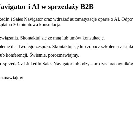
Navigator i AI w sprzedaży B2B
dIn i Sales Navigator oraz wdrażać automatyzacje oparte o AI. Odp
płatna 30-minutowa konsultacja.
związania. Skontaktuj się ze mną lub umów konsultację.
nie dla Twojego zespołu. Skontaktuj się lub zobacz szkolenia z Linke
lub konferencji. Świetnie, porozmawiajmy.
ć sprzedaż z LinkedIn Sales Navigator lub odzyskać czas pracowników
rozmawiajmy.