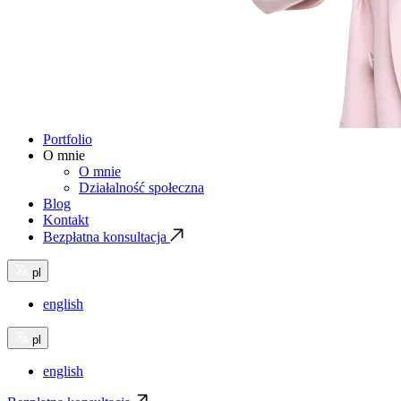
Portfolio
O mnie
O mnie
Działalność społeczna
Blog
Kontakt
Bezpłatna konsultacja
pl
english
pl
english