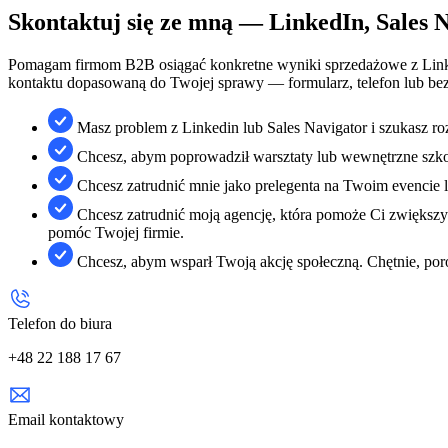
Skontaktuj się ze mną — LinkedIn, Sales 
Pomagam firmom B2B osiągać konkretne wyniki sprzedażowe z Linke
kontaktu dopasowaną do Twojej sprawy — formularz, telefon lub bez
Masz problem z Linkedin lub Sales Navigator i szukasz ro
Chcesz, abym poprowadził warsztaty lub wewnętrzne szkole
Chcesz zatrudnić mnie jako prelegenta na Twoim evencie 
Chcesz zatrudnić moją agencję, która pomoże Ci zwiększy
pomóc Twojej firmie.
Chcesz, abym wsparł Twoją akcję społeczną. Chętnie, po
Telefon do biura
+48 22 188 17 67
Email kontaktowy