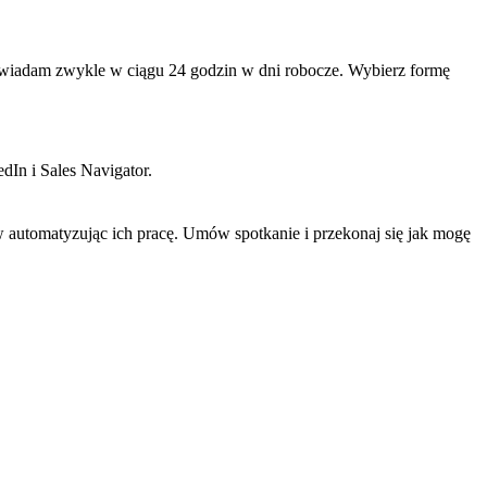
owiadam zwykle w ciągu 24 godzin w dni robocze. Wybierz formę
dIn i Sales Navigator.
 automatyzując ich pracę. Umów spotkanie i przekonaj się jak mogę