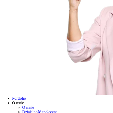
Portfolio
O mnie
O mnie
Działalność społeczna