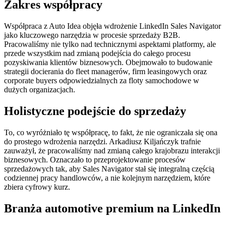
Zakres współpracy
Współpraca z Auto Idea objęła wdrożenie LinkedIn Sales Navigator
jako kluczowego narzędzia w procesie sprzedaży B2B.
Pracowaliśmy nie tylko nad technicznymi aspektami platformy, ale
przede wszystkim nad zmianą podejścia do całego procesu
pozyskiwania klientów biznesowych. Obejmowało to budowanie
strategii docierania do fleet managerów, firm leasingowych oraz
corporate buyers odpowiedzialnych za floty samochodowe w
dużych organizacjach.
Holistyczne podejście do sprzedaży
To, co wyróżniało tę współpracę, to fakt, że nie ograniczała się ona
do prostego wdrożenia narzędzi. Arkadiusz Kiljańczyk trafnie
zauważył, że pracowaliśmy nad zmianą całego krajobrazu interakcji
biznesowych. Oznaczało to przeprojektowanie procesów
sprzedażowych tak, aby Sales Navigator stał się integralną częścią
codziennej pracy handlowców, a nie kolejnym narzędziem, które
zbiera cyfrowy kurz.
Branża automotive premium na LinkedIn