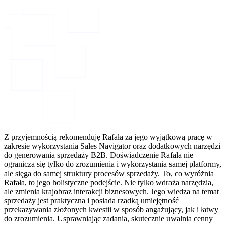
Z przyjemnością rekomenduję Rafała za jego wyjątkową pracę w
zakresie wykorzystania Sales Navigator oraz dodatkowych narzędzi
do generowania sprzedaży B2B. Doświadczenie Rafała nie
ogranicza się tylko do zrozumienia i wykorzystania samej platformy,
ale sięga do samej struktury procesów sprzedaży. To, co wyróżnia
Rafała, to jego holistyczne podejście. Nie tylko wdraża narzędzia,
ale zmienia krajobraz interakcji biznesowych. Jego wiedza na temat
sprzedaży jest praktyczna i posiada rzadką umiejętność
przekazywania złożonych kwestii w sposób angażujący, jak i łatwy
do zrozumienia. Usprawniając zadania, skutecznie uwalnia cenny