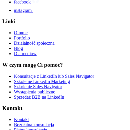
facebook
instagram
Linki
O mnie
Portfolio
Działalność społeczna
Blog
Dla mediów
W czym mogę Ci pomóc?
Konsultacje z LinkedIn lub Sales Navigator
Szkolenie LinkedIn Marketing
Szkolenie Sales Navigator
Wystąpienia publiczne
Sprzedaż B2B na LinkedIn
Kontakt
Kontakt
Bezpłatna konsultacja
Płatne konsultacje