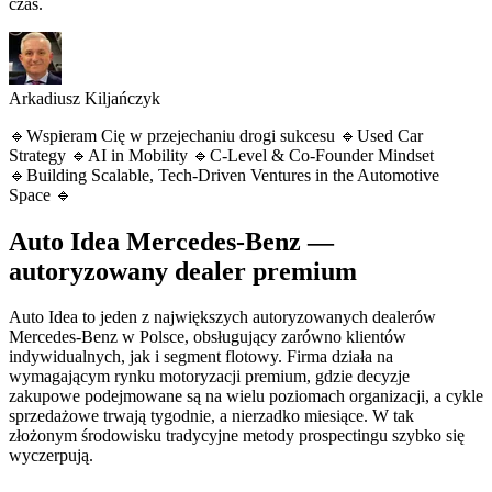
czas.
Arkadiusz Kiljańczyk
🔹Wspieram Cię w przejechaniu drogi sukcesu 🔹Used Car
Strategy 🔹AI in Mobility 🔹C-Level & Co-Founder Mindset
🔹Building Scalable, Tech-Driven Ventures in the Automotive
Space 🔹
Auto Idea Mercedes-Benz —
autoryzowany dealer premium
Auto Idea to jeden z największych autoryzowanych dealerów
Mercedes-Benz w Polsce, obsługujący zarówno klientów
indywidualnych, jak i segment flotowy. Firma działa na
wymagającym rynku motoryzacji premium, gdzie decyzje
zakupowe podejmowane są na wielu poziomach organizacji, a cykle
sprzedażowe trwają tygodnie, a nierzadko miesiące. W tak
złożonym środowisku tradycyjne metody prospectingu szybko się
wyczerpują.