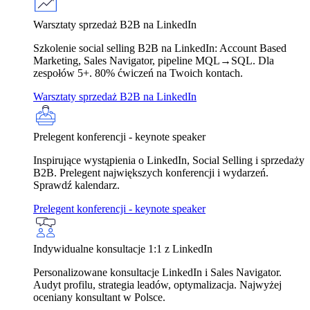
Warsztaty sprzedaż B2B na LinkedIn
Szkolenie social selling B2B na LinkedIn: Account Based
Marketing, Sales Navigator, pipeline MQL→SQL. Dla
zespołów 5+. 80% ćwiczeń na Twoich kontach.
Warsztaty sprzedaż B2B na LinkedIn
Prelegent konferencji - keynote speaker
Inspirujące wystąpienia o LinkedIn, Social Selling i sprzedaży
B2B. Prelegent największych konferencji i wydarzeń.
Sprawdź kalendarz.
Prelegent konferencji - keynote speaker
Indywidualne konsultacje 1:1 z LinkedIn
Personalizowane konsultacje LinkedIn i Sales Navigator.
Audyt profilu, strategia leadów, optymalizacja. Najwyżej
oceniany konsultant w Polsce.