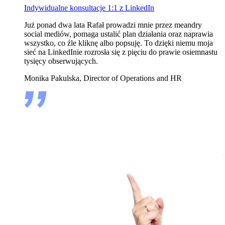
Indywidualne konsultacje 1:1 z LinkedIn
Już ponad dwa lata Rafał prowadzi mnie przez meandry
social mediów, pomaga ustalić plan działania oraz naprawia
wszystko, co źle kliknę albo popsuję. To dzięki niemu moja
sieć na LinkedInie rozrosła się z pięciu do prawie osiemnastu
tysięcy obserwujących.
Monika Pakulska, Director of Operations and HR