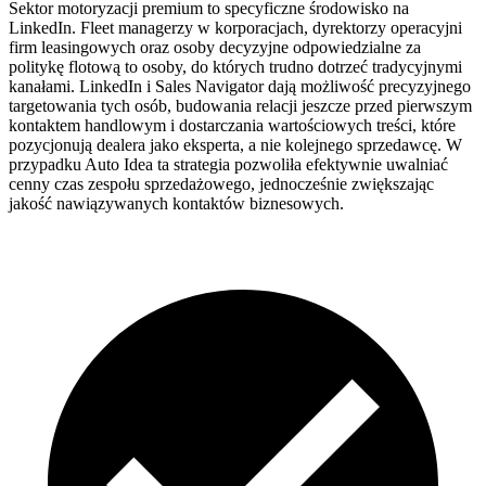
Sektor motoryzacji premium to specyficzne środowisko na
LinkedIn. Fleet managerzy w korporacjach, dyrektorzy operacyjni
firm leasingowych oraz osoby decyzyjne odpowiedzialne za
politykę flotową to osoby, do których trudno dotrzeć tradycyjnymi
kanałami. LinkedIn i Sales Navigator dają możliwość precyzyjnego
targetowania tych osób, budowania relacji jeszcze przed pierwszym
kontaktem handlowym i dostarczania wartościowych treści, które
pozycjonują dealera jako eksperta, a nie kolejnego sprzedawcę. W
przypadku Auto Idea ta strategia pozwoliła efektywnie uwalniać
cenny czas zespołu sprzedażowego, jednocześnie zwiększając
jakość nawiązywanych kontaktów biznesowych.