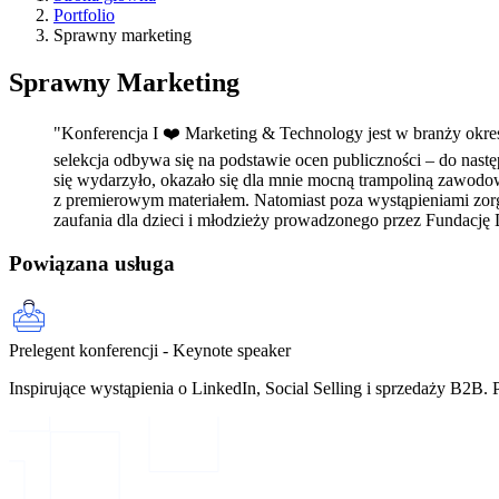
Portfolio
Sprawny marketing
Sprawny Marketing
"Konferencja I ❤️ Marketing & Technology jest w branży okreś
selekcja odbywa się na podstawie ocen publiczności – do następ
się wydarzyło, okazało się dla mnie mocną trampoliną zawodow
z premierowym materiałem. Natomiast poza wystąpieniami zor
zaufania dla dzieci i młodzieży prowadzonego przez Fundację
Powiązana usługa
Prelegent konferencji - Keynote speaker
Inspirujące wystąpienia o LinkedIn, Social Selling i sprzedaży B2B.