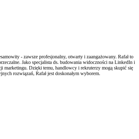
amowity - zawsze profesjonalny, otwarty i zaangażowany. Rafał to
przeczalne. Jako specjalista ds. budowania widoczności na LinkedIn i
 marketingu. Dzięki temu, handlowcy i rekruterzy mogą skupić się
acyjnych rozwiązań, Rafał jest doskonałym wyborem.