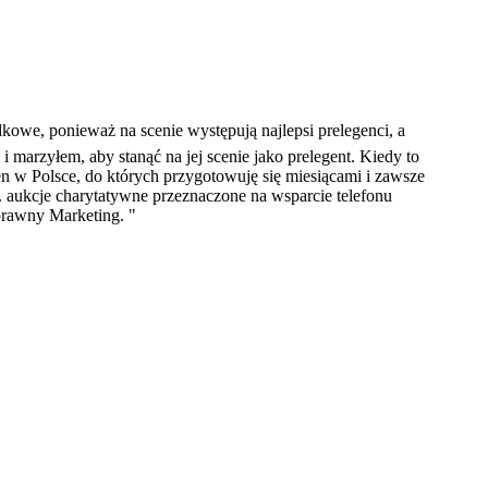
kowe, ponieważ na scenie występują najlepsi prelegenci, a
i marzyłem, aby stanąć na jej scenie jako prelegent. Kiedy to
n w Polsce, do których przygotowuję się miesiącami i zawsze
aukcje charytatywne przeznaczone na wsparcie telefonu
prawny Marketing. "