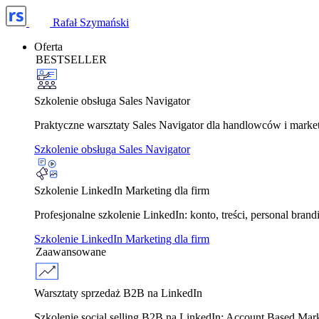
Rafał Szymański
Oferta
BESTSELLER
Szkolenie obsługa Sales Navigator
Praktyczne warsztaty Sales Navigator dla handlowców i marke
Szkolenie obsługa Sales Navigator
Szkolenie LinkedIn Marketing dla firm
Profesjonalne szkolenie LinkedIn: konto, treści, personal bra
Szkolenie LinkedIn Marketing dla firm
Zaawansowane
Warsztaty sprzedaż B2B na LinkedIn
Szkolenie social selling B2B na LinkedIn: Account Based Ma