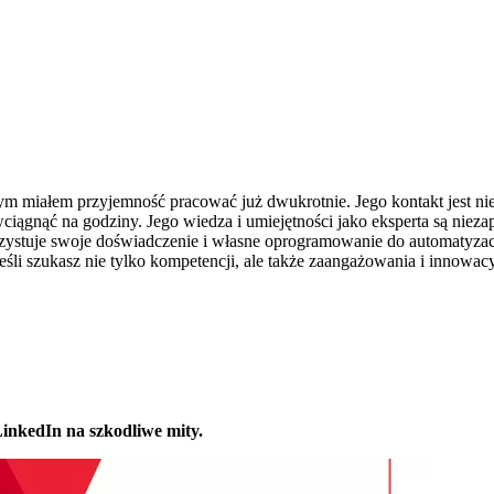
 miałem przyjemność pracować już dwukrotnie. Jego kontakt jest nies
ciągnąć na godziny. Jego wiedza i umiejętności jako eksperta są nieza
ystuje swoje doświadczenie i własne oprogramowanie do automatyzacji
Jeśli szukasz nie tylko kompetencji, ale także zaangażowania i innow
nkedIn na szkodliwe mity.