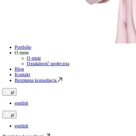
Portfolio
O mnie
O mnie
Działalność społeczna
Blog
Kontakt
Bezpłatna konsultacja
pl
english
pl
english