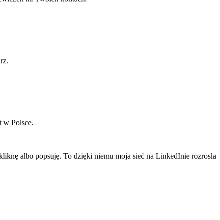
rz.
t w Polsce.
liknę albo popsuję. To dzięki niemu moja sieć na LinkedInie rozrosła