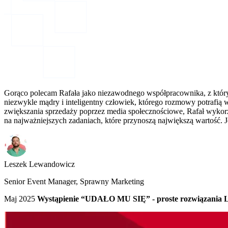
Gorąco polecam Rafała jako niezawodnego współpracownika, z którym
niezwykle mądry i inteligentny człowiek, którego rozmowy potrafią w
zwiększania sprzedaży poprzez media społecznościowe, Rafał wykorz
na najważniejszych zadaniach, które przynoszą największą wartość. 
Leszek Lewandowicz
Senior Event Manager, Sprawny Marketing
Maj 2025
Wystąpienie “UDAŁO MU SIĘ” - proste rozwiązania Li