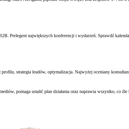
y B2B. Prelegent największych konferencji i wydarzeń. Sprawdź kalenda
profilu, strategia leadów, optymalizacja. Najwyżej oceniany konsultan
ediów, pomaga ustalić plan działania oraz naprawia wszystko, co źle k