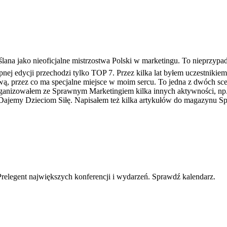
lana jako nieoficjalne mistrzostwa Polski w marketingu. To nieprzypad
nej edycji przechodzi tylko TOP 7. Przez kilka lat byłem uczestnikiem 
ą, przez co ma specjalne miejsce w moim sercu. To jedna z dwóch sce
ganizowałem ze Sprawnym Marketingiem kilka innych aktywności, np. 
 Dajemy Dzieciom Siłę. Napisałem też kilka artykułów do magazynu S
 Prelegent największych konferencji i wydarzeń. Sprawdź kalendarz.