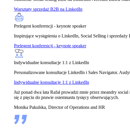
Warsztaty sprzedaż B2B na LinkedIn
Prelegent konferencji - keynote speaker
Inspirujące wystąpienia o LinkedIn, Social Selling i sprzedaż
Prelegent konferencji - keynote speaker
Indywidualne konsultacje 1:1 z LinkedIn
Personalizowane konsultacje LinkedIn i Sales Navigator. Audyt 
Indywidualne konsultacje 1:1 z LinkedIn
Już ponad dwa lata Rafał prowadzi mnie przez meandry social m
się z pięciu do prawie osiemnastu tysięcy obserwujących.
Monika Pakulska, Director of Operations and HR