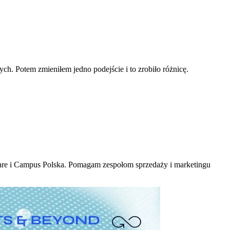
. Potem zmieniłem jedno podejście i to zrobiło różnicę.
are i Campus Polska. Pomagam zespołom sprzedaży i marketingu