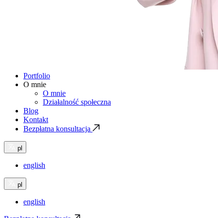
Portfolio
O mnie
O mnie
Działalność społeczna
Blog
Kontakt
Bezpłatna konsultacja
pl
english
pl
english