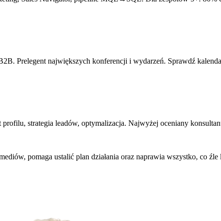
y B2B. Prelegent największych konferencji i wydarzeń. Sprawdź kalenda
profilu, strategia leadów, optymalizacja. Najwyżej oceniany konsultan
ediów, pomaga ustalić plan działania oraz naprawia wszystko, co źle k