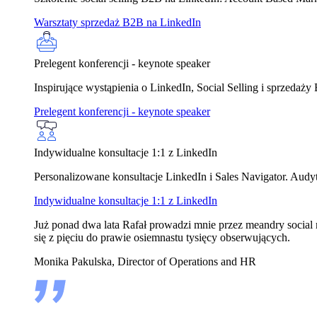
Warsztaty sprzedaż B2B na LinkedIn
Prelegent konferencji - keynote speaker
Inspirujące wystąpienia o LinkedIn, Social Selling i sprzedaż
Prelegent konferencji - keynote speaker
Indywidualne konsultacje 1:1 z LinkedIn
Personalizowane konsultacje LinkedIn i Sales Navigator. Audyt 
Indywidualne konsultacje 1:1 z LinkedIn
Już ponad dwa lata Rafał prowadzi mnie przez meandry social m
się z pięciu do prawie osiemnastu tysięcy obserwujących.
Monika Pakulska, Director of Operations and HR