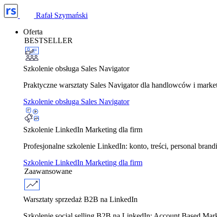
Rafał Szymański
Oferta
BESTSELLER
Szkolenie obsługa Sales Navigator
Praktyczne warsztaty Sales Navigator dla handlowców i marke
Szkolenie obsługa Sales Navigator
Szkolenie LinkedIn Marketing dla firm
Profesjonalne szkolenie LinkedIn: konto, treści, personal bra
Szkolenie LinkedIn Marketing dla firm
Zaawansowane
Warsztaty sprzedaż B2B na LinkedIn
Szkolenie social selling B2B na LinkedIn: Account Based Ma