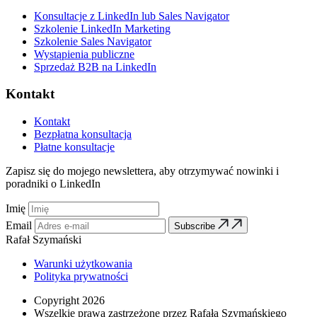
Konsultacje z LinkedIn lub Sales Navigator
Szkolenie LinkedIn Marketing
Szkolenie Sales Navigator
Wystąpienia publiczne
Sprzedaż B2B na LinkedIn
Kontakt
Kontakt
Bezpłatna konsultacja
Płatne konsultacje
Zapisz się do mojego newslettera, aby otrzymywać nowinki i
poradniki o LinkedIn
Imię
Email
Subscribe
Rafał Szymański
Warunki użytkowania
Polityka prywatności
Copyright 2026
Wszelkie prawa zastrzeżone przez Rafała Szymańskiego