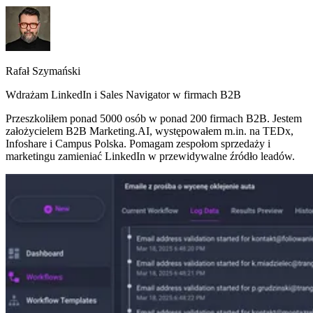
Rafał Szymański
Wdrażam LinkedIn i Sales Navigator w firmach B2B
Przeszkoliłem ponad 5000 osób w ponad 200 firmach B2B. Jestem
założycielem B2B Marketing.AI, występowałem m.in. na TEDx,
Infoshare i Campus Polska. Pomagam zespołom sprzedaży i
marketingu zamieniać LinkedIn w przewidywalne źródło leadów.