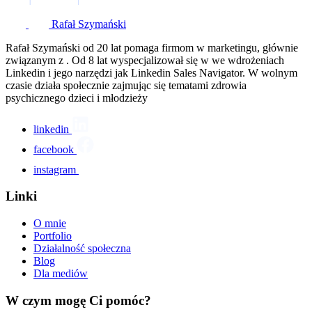
Rafał Szymański
Rafał Szymański od 20 lat pomaga firmom w marketingu, głównie
związanym z . Od 8 lat wyspecjalizował się w we wdrożeniach
Linkedin i jego narzędzi jak Linkedin Sales Navigator. W wolnym
czasie działa społecznie zajmując się tematami zdrowia
psychicznego dzieci i młodzieży
linkedin
facebook
instagram
Linki
O mnie
Portfolio
Działalność społeczna
Blog
Dla mediów
W czym mogę Ci pomóc?