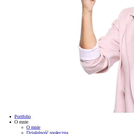
Portfolio
O mnie
O mnie
Działalność społeczna