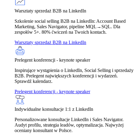
Warsztaty sprzedaż B2B na LinkedIn
Szkolenie social selling B2B na LinkedIn: Account Based
Marketing, Sales Navigator, pipeline MQL→SQL. Dla
zespołów 5+. 80% ćwiczeń na Twoich kontach.
Warsztaty sprzedaż B2B na LinkedIn
Prelegent konferencji - keynote speaker
Inspirujące wystąpienia o LinkedIn, Social Selling i sprzedaży
B2B. Prelegent największych konferencji i wydarzeń.
Sprawdź kalendarz.
Prelegent konferencji - keynote speaker
Indywidualne konsultacje 1:1 z LinkedIn
Personalizowane konsultacje LinkedIn i Sales Navigator.
Audyt profilu, strategia leadów, optymalizacja. Najwyżej
oceniany konsultant w Polsce.