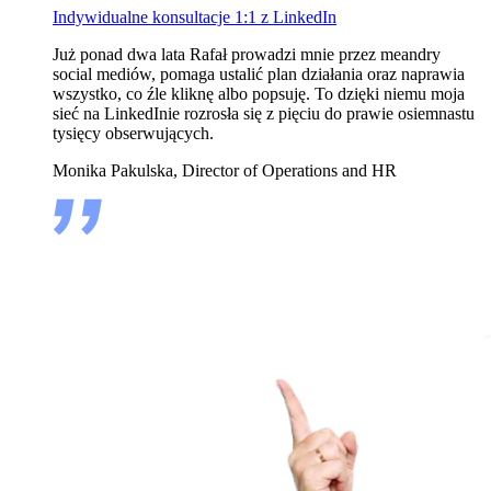
Indywidualne konsultacje 1:1 z LinkedIn
Już ponad dwa lata Rafał prowadzi mnie przez meandry
social mediów, pomaga ustalić plan działania oraz naprawia
wszystko, co źle kliknę albo popsuję. To dzięki niemu moja
sieć na LinkedInie rozrosła się z pięciu do prawie osiemnastu
tysięcy obserwujących.
Monika Pakulska, Director of Operations and HR