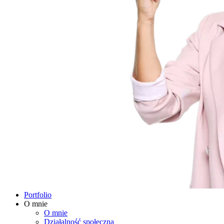
Portfolio
O mnie
O mnie
Działalność społeczna