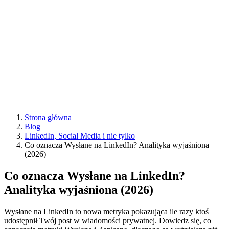
Strona główna
Blog
LinkedIn, Social Media i nie tylko
Co oznacza Wysłane na LinkedIn? Analityka wyjaśniona
(2026)
Co oznacza Wysłane na LinkedIn?
Analityka wyjaśniona (2026)
Wysłane na LinkedIn to nowa metryka pokazująca ile razy ktoś
udostępnił Twój post w wiadomości prywatnej. Dowiedz się, co