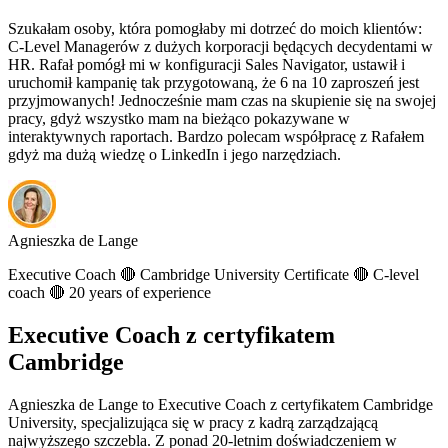
Szukałam osoby, która pomogłaby mi dotrzeć do moich klientów:
C-Level Managerów z dużych korporacji będących decydentami w
HR. Rafał pomógł mi w konfiguracji Sales Navigator, ustawił i
uruchomił kampanię tak przygotowaną, że 6 na 10 zaproszeń jest
przyjmowanych! Jednocześnie mam czas na skupienie się na swojej
pracy, gdyż wszystko mam na bieżąco pokazywane w
interaktywnych raportach. Bardzo polecam współpracę z Rafałem
gdyż ma dużą wiedzę o LinkedIn i jego narzędziach.
Agnieszka de Lange
Executive Coach 🔴 Cambridge University Certificate 🔴 C-level
coach 🔴 20 years of experience
Executive Coach z certyfikatem
Cambridge
Agnieszka de Lange to Executive Coach z certyfikatem Cambridge
University, specjalizująca się w pracy z kadrą zarządzającą
najwyższego szczebla. Z ponad 20-letnim doświadczeniem w