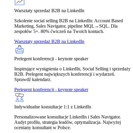
Warsztaty sprzedaż B2B na LinkedIn
Szkolenie social selling B2B na LinkedIn: Account Based
Marketing, Sales Navigator, pipeline MQL→SQL. Dla
zespołów 5+. 80% ćwiczeń na Twoich kontach.
Warsztaty sprzedaż B2B na LinkedIn
Prelegent konferencji - keynote speaker
Inspirujące wystąpienia o LinkedIn, Social Selling i sprzedaży
B2B. Prelegent największych konferencji i wydarzeń.
Sprawdź kalendarz.
Prelegent konferencji - keynote speaker
Indywidualne konsultacje 1:1 z LinkedIn
Personalizowane konsultacje LinkedIn i Sales Navigator.
Audyt profilu, strategia leadów, optymalizacja. Najwyżej
oceniany konsultant w Polsce.