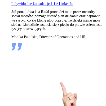
Indywidualne konsultacje 1:1 z LinkedIn
Już ponad dwa lata Rafał prowadzi mnie przez meandry
social mediów, pomaga ustalić plan działania oraz naprawia
wszystko, co źle kliknę albo popsuję. To dzięki niemu moja
sieć na LinkedInie rozrosła się z pięciu do prawie osiemnastu
tysięcy obserwujących.
Monika Pakulska, Director of Operations and HR