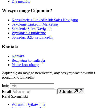
Dla mediów
W czym mogę Ci pomóc?
Konsultacje z LinkedIn lub Sales Navigator
Szkolenie LinkedIn Marketing
Szkolenie Sales Navigator
Wystąpienia publiczne
Sprzedaż B2B na LinkedIn
Kontakt
Kontakt
Bezpłatna konsultacja
Płatne konsultacje
Zapisz się do mojego newslettera, aby otrzymywać nowinki i
poradniki o LinkedIn
Imię
Email
Subscribe
Rafał Szymański
Warunki użytkowania