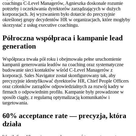
coachingu C-Level Managerów, Agnieszka doskonale rozumie
potrzeby i oczekiwania dyrektorów zarządzających w dużych
korporacjach. Jej wyzwaniem było dotarcie do precyzyjnie
określonej grupy decydentów HR w organizacjach, które mogłyby
skorzystać z usług executive coachingu.
Półroczna współpraca i kampanie lead
generation
Współpraca trwała pół roku i obejmowała pełne uruchomienie
kampanii generowania leadów na coaching oraz systematyczne
budowanie sieci kontaktów wśród C-Level Managerów z
korporacji. Sales Navigator został skonfigurowany tak, aby
precyzyjnie identyfikować dyrektorów HR, Chief People Officers
oraz członków zarządów odpowiedzialnych za rozwój kadry w
firmach o odpowiednim profilu. Kampanie były prowadzone w
sposób ciągły, z regularną optymalizacją komunikatów i
targetowania.
60% acceptance rate — precyzja, która
działa