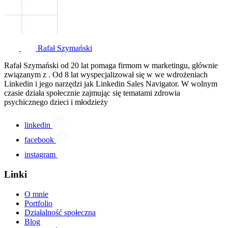
Rafał Szymański
Rafał Szymański od 20 lat pomaga firmom w marketingu, głównie
związanym z . Od 8 lat wyspecjalizował się w we wdrożeniach
Linkedin i jego narzędzi jak Linkedin Sales Navigator. W wolnym
czasie działa społecznie zajmując się tematami zdrowia
psychicznego dzieci i młodzieży
linkedin
facebook
instagram
Linki
O mnie
Portfolio
Działalność społeczna
Blog