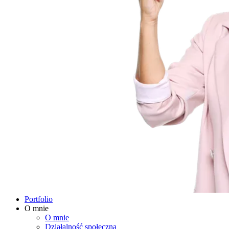
Portfolio
O mnie
O mnie
Działalność społeczna