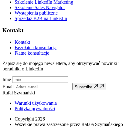
Szkolenie LinkedIn Marketing
Szkolenie Sales Navigator
Wystąpienia publiczne
Sprzedaż B2B na LinkedIn
Kontakt
Kontakt
Bezpłatna konsultacja
Płatne konsultacje
Zapisz się do mojego newslettera, aby otrzymywać nowinki i
poradniki o LinkedIn
Imię
Email
Subscribe
Rafał Szymański
Warunki użytkowania
Polityka prywatności
Copyright 2026
Wszelkie prawa zastrzeżone przez Rafała Szymańskiego