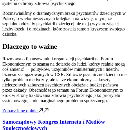
systemu ochrony zdrowia psychicznego.
Rozmawialiśmy o dramatycznym braku psychiatrów dziecięcych w
Polsce, o wielomiesięcznych kolejkach na wizytę, o tym, że
szpitalne oddziały psychiatrii dziecięcej nie mają wystarczającej
liczby łóżek, i o rodzinach, które zostają same z kryzysem swojego
dziecka.
Dlaczego to ważne
Rozmowa o finansowaniu i organizacji psychiatrii na Forum
Ekonomicznym to szansa na dotarcie do ludzi, którzy realnie mogą
coś zmienić — polityków, urzędników ministerialnych i liderów
biznesu zaangażowanych w CSR. Zdrowie psychiczne dzieci to nie
tylko problem medyczny, ale także ekonomiczny — koszty
nieleczonych zaburzeń psychicznych obciążają budżet państwa
przez dekady. Obecność tego tematu na Forum Ekonomicznym to
krok w stronę traktowania zdrowia psychicznego jako priorytetu
systemowego, a nie marginalnego problemu społecznego.
Zobacz inne opinie
Samorządowy Kongres Internetu i Mediów
Społecznościowych