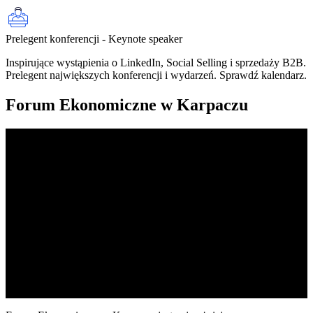
Prelegent konferencji - Keynote speaker
Inspirujące wystąpienia o LinkedIn, Social Selling i sprzedaży B2B.
Prelegent największych konferencji i wydarzeń. Sprawdź kalendarz.
Forum Ekonomiczne w Karpaczu