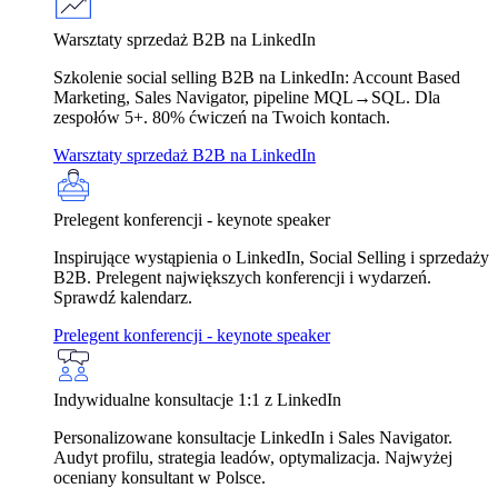
Warsztaty sprzedaż B2B na LinkedIn
Szkolenie social selling B2B na LinkedIn: Account Based
Marketing, Sales Navigator, pipeline MQL→SQL. Dla
zespołów 5+. 80% ćwiczeń na Twoich kontach.
Warsztaty sprzedaż B2B na LinkedIn
Prelegent konferencji - keynote speaker
Inspirujące wystąpienia o LinkedIn, Social Selling i sprzedaży
B2B. Prelegent największych konferencji i wydarzeń.
Sprawdź kalendarz.
Prelegent konferencji - keynote speaker
Indywidualne konsultacje 1:1 z LinkedIn
Personalizowane konsultacje LinkedIn i Sales Navigator.
Audyt profilu, strategia leadów, optymalizacja. Najwyżej
oceniany konsultant w Polsce.