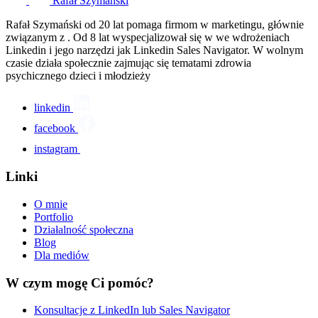
Rafał Szymański
Rafał Szymański od 20 lat pomaga firmom w marketingu, głównie
związanym z . Od 8 lat wyspecjalizował się w we wdrożeniach
Linkedin i jego narzędzi jak Linkedin Sales Navigator. W wolnym
czasie działa społecznie zajmując się tematami zdrowia
psychicznego dzieci i młodzieży
linkedin
facebook
instagram
Linki
O mnie
Portfolio
Działalność społeczna
Blog
Dla mediów
W czym mogę Ci pomóc?
Konsultacje z LinkedIn lub Sales Navigator