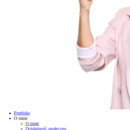
Portfolio
O mnie
O mnie
Działalność społeczna