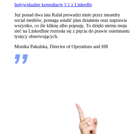
Indywidualne konsultacje 1:1 z LinkedIn
Już ponad dwa lata Rafał prowadzi mnie przez meandry
social mediów, pomaga ustalić plan działania oraz naprawia
wszystko, co źle kliknę albo popsuję. To dzięki niemu moja
sieć na LinkedInie rozrosła się z pięciu do prawie osiemnastu
tysięcy obserwujących.
Monika Pakulska, Director of Operations and HR